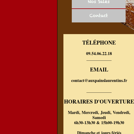
TÉLÉPHONE
09.54.06.22.18
____________
EMAIL
contact@auxpainslaurentins.fr
____________
HORAIRES D'OUVERTURE
Mardi, Mercredi, Jeudi, Vendredi,
Samedi
6h30-13h30 & 15h00-19h30
Dimanche et jours fériés