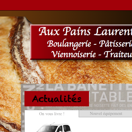
Nouvel équipement
On vous livre !