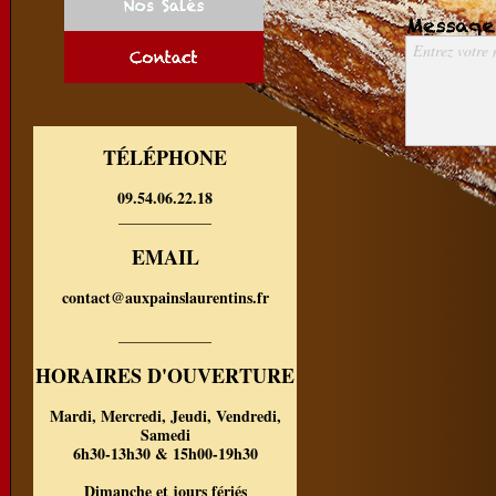
Entrez votre
TÉLÉPHONE
09.54.06.22.18
____________
EMAIL
contact@auxpainslaurentins.fr
____________
HORAIRES D'OUVERTURE
Mardi, Mercredi, Jeudi, Vendredi,
Samedi
6h30-13h30 & 15h00-19h30
Dimanche et jours fériés